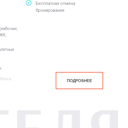
Бесплатная отмена
бронирования
тумбочки,
 ЖК,
алетные
а
белья,
ПОДРОБНЕЕ
ТЕЛЯ