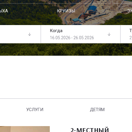
ЫХА
КРУИЗЫ
Э
Когда
Т
16.05.2026 - 26.05.2026
2
УСЛУГИ
ДЕТЯМ
2-МЕСТНЫЙ