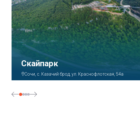
Парк «Ривьера»
Сочи, ул. Егорова, 1/6, микрорайон Центральный