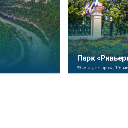
Аквапарк «А
Сочи, ул. Декабристов, 7