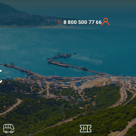
8 800 500 77 66
С