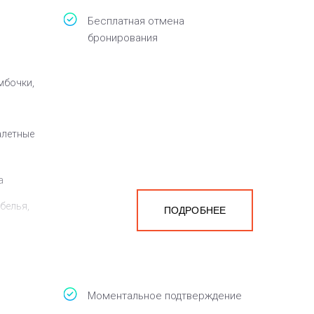
Бесплатная отмена
бронирования
мбочки,
алетные
а
белья,
ПОДРОБНЕЕ
Моментальное подтверждение