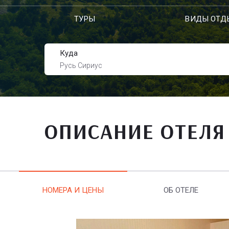
ТУРЫ
ВИДЫ ОТД
Куда
Русь Сириус
ОПИСАНИЕ ОТЕЛЯ
НОМЕРА И ЦЕНЫ
ОБ ОТЕЛЕ