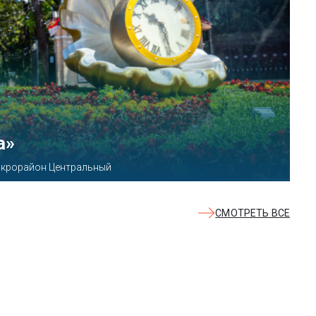
КВАЛОО»
8б
СМОТРЕТЬ ВСЕ