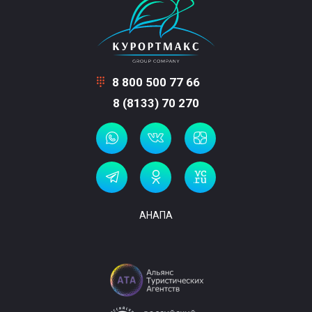
8 800 500 77 66
8 (8133) 70 270
АНАПА