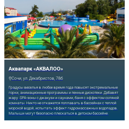
Аквапарк «АКВАЛОО»
Сочи, ул. Декабристов, 78б
Градусы веселья в любое время года повысят экстремальные
горки, анимационные программы и пенные дискотеки. Добавят
жару SPA-зоны с джакузи и саунами, баня с эффектом соляной
комнаты. Никто не откажется поплавать в бассейнах с теплой
морской водой, испытать эффект гидромассажных водопадов.
Малыши могут безопасно плескаться в детском бассейне.