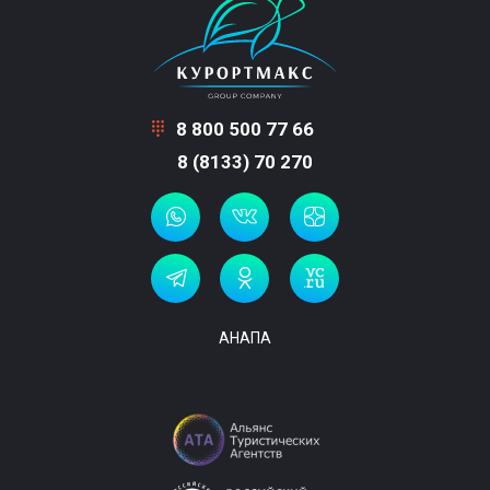
8 800 500 77 66
8 (8133) 70 270
АНАПА