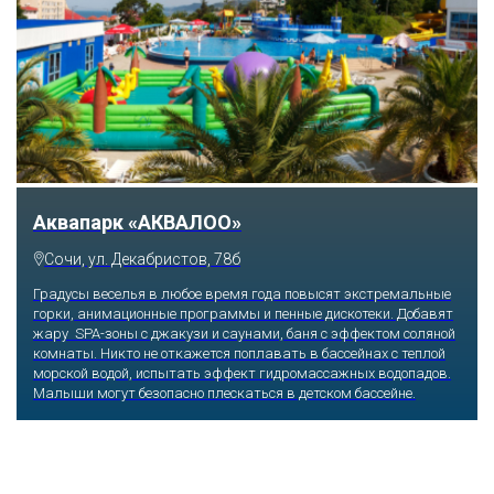
Аквапарк «АКВАЛОО»
Сочи, ул. Декабристов, 78б
Градусы веселья в любое время года повысят экстремальные
горки, анимационные программы и пенные дискотеки. Добавят
жару SPA-зоны с джакузи и саунами, баня с эффектом соляной
комнаты. Никто не откажется поплавать в бассейнах с теплой
морской водой, испытать эффект гидромассажных водопадов.
Малыши могут безопасно плескаться в детском бассейне.