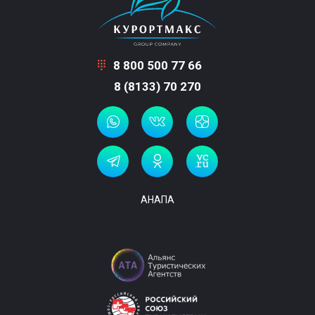
8 800 500 77 66
8 (8133) 70 270
АНАПА