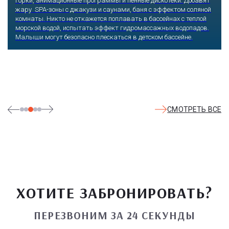
горки, анимационные программы и пенные дискотеки. Добавят
жару SPA-зоны с джакузи и саунами, баня с эффектом соляной
комнаты. Никто не откажется поплавать в бассейнах с теплой
морской водой, испытать эффект гидромассажных водопадов.
Малыши могут безопасно плескаться в детском бассейне.
СМОТРЕТЬ ВСЕ
ХОТИТЕ ЗАБРОНИРОВАТЬ?
ПЕРЕЗВОНИМ ЗА 24 СЕКУНДЫ