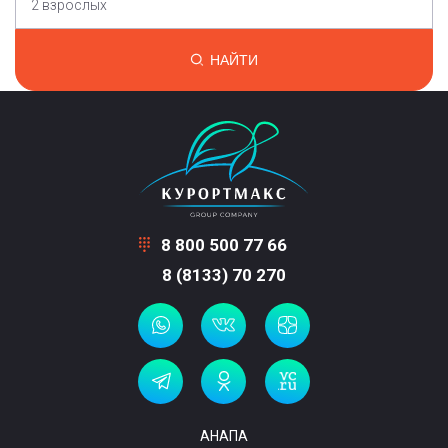
2 взрослых
НАЙТИ
8 800 500 77 66
8 (8133) 70 270
АНАПА