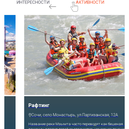
ИНТЕРЕСНОСТИ
АКТИВНОСТИ
Скайпарк
Сочи, с. Казачий брод, ул. Краснофлотская, 54а
Побороться со страхом высоты и набраться массу впечатлений