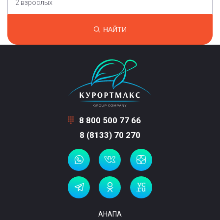
2 взрослых
НАЙТИ
8 800 500 77 66
8 (8133) 70 270
АНАПА