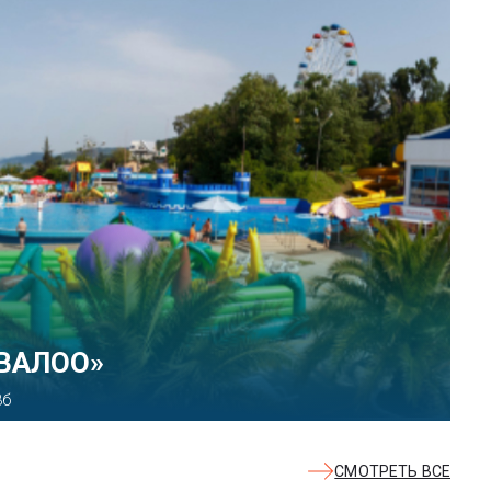
КВАЛОО»
8б
СМОТРЕТЬ ВСЕ