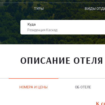
ТУРЫ
ВИДЫ ОТД
Куда
Резиденция Каскад
ОПИСАНИЕ ОТЕЛЯ
НОМЕРА И ЦЕНЫ
ОБ ОТЕЛЕ
К с