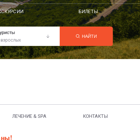
КСКУРСИИ
БИЛЕТЫ
уристы
НАЙТИ
 взрослых
ЛЕЧЕНИЕ & SPA
КОНТАКТЫ
аны!