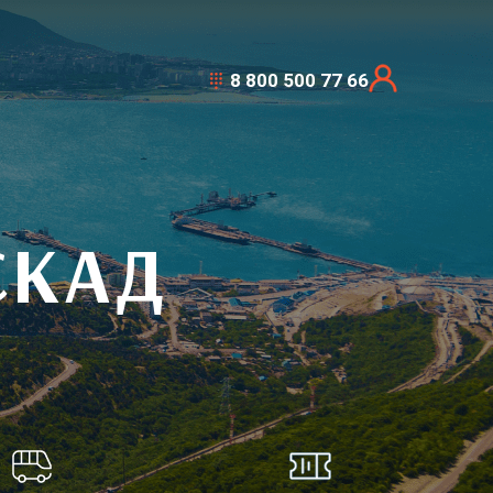
8 800 500 77 66
СКАД