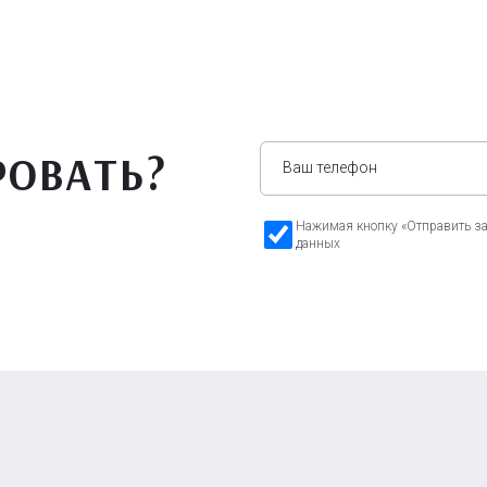
РОВАТЬ?
Нажимая кнопку «Отправить зая
данных
а Бавария