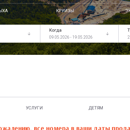
ЫХА
КРУИЗЫ
Э
Когда
Т
09.05.2026 - 19.05.2026
2
УСЛУГИ
ДЕТЯМ
ожалению, все номера в ваши даты прод