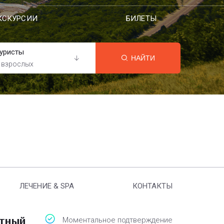
КСКУРСИИ
БИЛЕТЫ
уристы
НАЙТИ
 взрослых
ЛЕЧЕНИЕ & SPA
КОНТАКТЫ
атный
Моментальное подтверждение