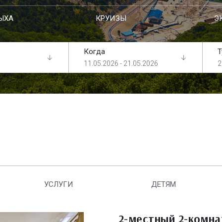
ЫХА
КРУИЗЫ
Э
Когда
Т
11.05.2026 - 21.05.2026
2
УСЛУГИ
ДЕТЯМ
2-местный 2-комн