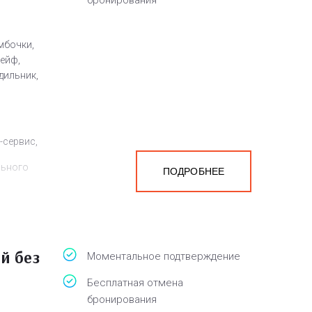
бронирования
мбочки,
сейф,
дильник,
-сервис,
льного
ПОДРОБНЕЕ
й без
Моментальное подтверждение
Бесплатная отмена
бронирования