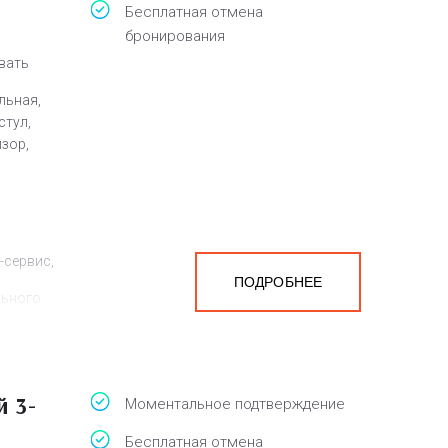
Бесплатная отмена
бронирования
овать
льная,
стул,
изор,
-сервис,
ПОДРОБНЕЕ
льного
 3-
Моментальное подтверждение
Бесплатная отмена