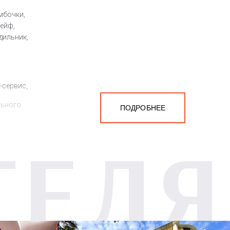
мбочки,
сейф,
дильник,
-сервис,
льного
ПОДРОБНЕЕ
ТЕЛЯ