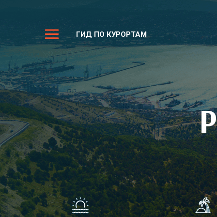
ГИД ПО КУРОРТАМ