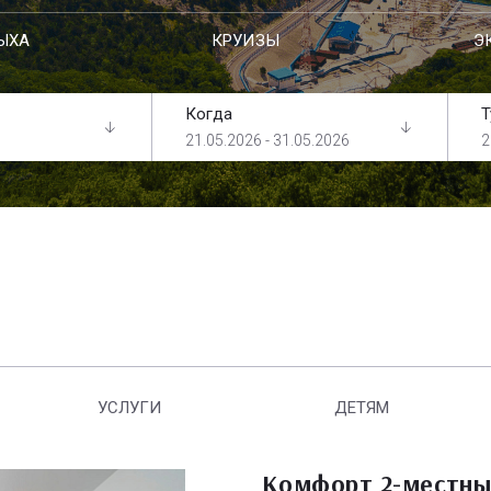
ЫХА
КРУИЗЫ
Э
Когда
Т
21.05.2026 - 31.05.2026
2
УСЛУГИ
ДЕТЯМ
Комфорт 2-местны