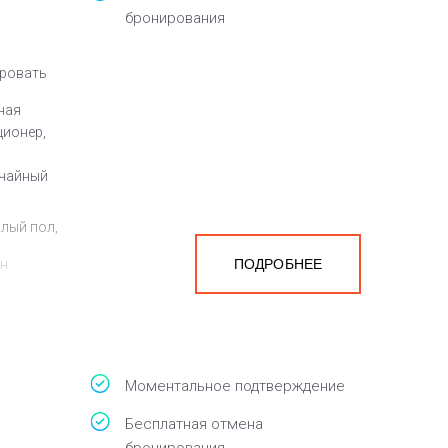
бронирования
кровать
ная
ционер,
 чайный
плый пол,
ен
ПОДРОБНЕЕ
а
белья,
Моментальное подтверждение
Бесплатная отмена