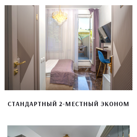
СТАНДАРТНЫЙ 2-МЕСТНЫЙ ЭКОНОМ