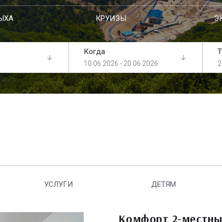
ЫХА
КРУИЗЫ
Э
Когда
Т
10.06.2026 - 20.06.2026
2
УСЛУГИ
ДЕТЯМ
Комфорт 2-местны