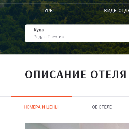
ТУРЫ
ВИДЫ ОТД
Куда
Радуга-Престиж
ОПИСАНИЕ ОТЕЛЯ
НОМЕРА И ЦЕНЫ
ОБ ОТЕЛЕ