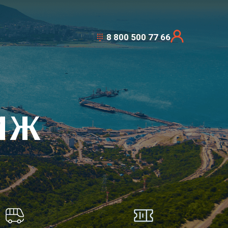
8 800 500 77 66
ИЖ