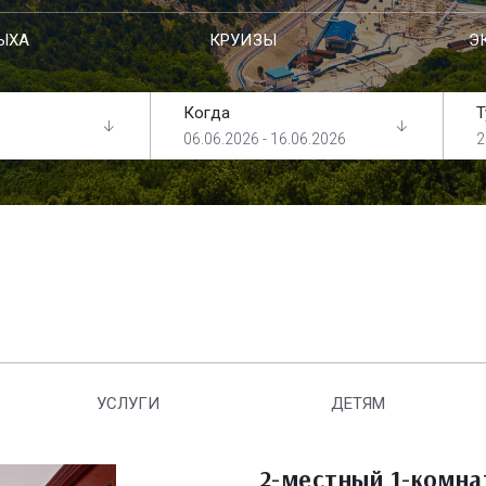
ЫХА
КРУИЗЫ
Э
Когда
Т
06.06.2026 - 16.06.2026
2
УСЛУГИ
ДЕТЯМ
2-местный 1-комн