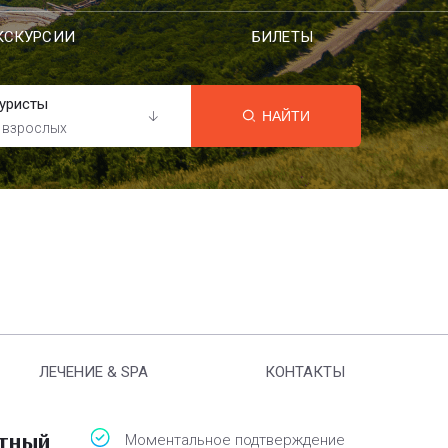
КСКУРСИИ
БИЛЕТЫ
уристы
НАЙТИ
 взрослых
ЛЕЧЕНИЕ & SPA
КОНТАКТЫ
атный
Моментальное подтверждение