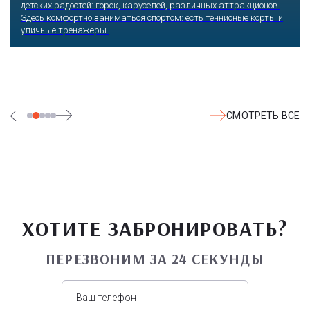
детских радостей: горок, каруселей, различных аттракционов.
Здесь комфортно заниматься спортом: есть теннисные корты и
уличные тренажеры.
СМОТРЕТЬ ВСЕ
ХОТИТЕ ЗАБРОНИРОВАТЬ?
ПЕРЕЗВОНИМ ЗА 24 СЕКУНДЫ