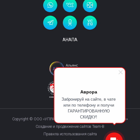
АНАПА
Аврора
Забронируй на сайте, в чате
или по телефону и получи
ГАРАНТИРОВАННУЮ
СКИДКУ!
Copyright © ООО «УПРАВЛЯЮЩАЯ КОМПАНИЯ «КУРОРТМАКС»»
Создание и продвижение сайтов Team-B
Правила использования сайта