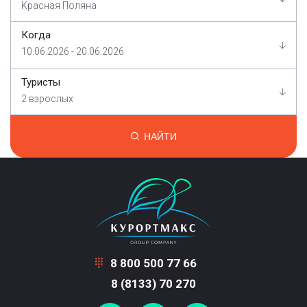
Красная Поляна
Когда
10.06.2026 - 20.06.2026
Туристы
2 взрослых
НАЙТИ
8 800 500 77 66
8 (8133) 70 270