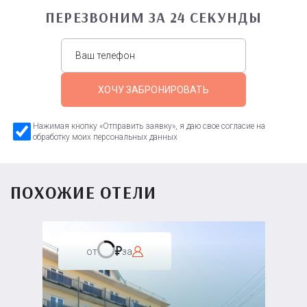
ПЕРЕЗВОНИМ ЗА 24 СЕКУНДЫ
ХОЧУ ЗАБРОНИРОВАТЬ
Нажимая кнопку «Отправить заявку», я даю свое согласие на
обработку моих персональных данных
ПОХОЖИЕ ОТЕЛИ
от
за