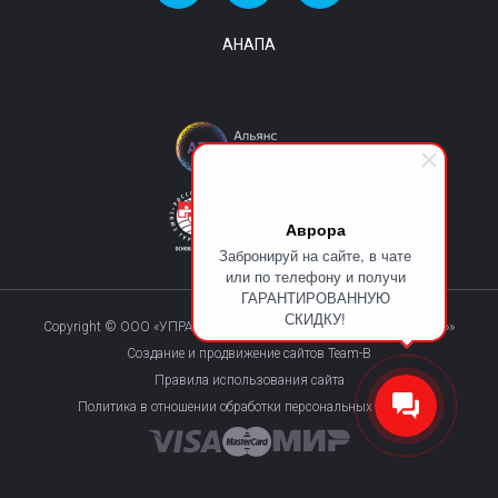
АНАПА
Аврора
Забронируй на сайте, в чате
или по телефону и получи
ГАРАНТИРОВАННУЮ
СКИДКУ!
Copyright © ООО «УПРАВЛЯЮЩАЯ КОМПАНИЯ «КУРОРТМАКС»»
Создание и продвижение сайтов Team-B
Правила использования сайта
Политика в отношении обработки персональных данных