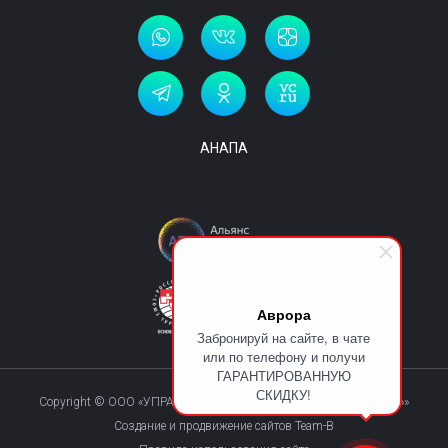
АНАПА
Аврора
Забронируй на сайте, в чате
или по телефону и получи
ГАРАНТИРОВАННУЮ
СКИДКУ!
Copyright © ООО «УПРАВЛЯЮЩАЯ КОМПАНИЯ «КУРОРТМАКС»»
Создание и продвижение сайтов Team-B