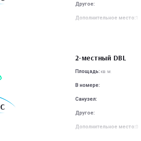
Другое:
Дополнительное место:
1
2-местный DBL
Площадь:
кв. м.
В номере:
Санузел:
Другое:
Дополнительное место:
0