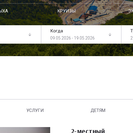
ЫХА
КРУИЗЫ
Э
Когда
Т
09.05.2026 - 19.05.2026
2
УСЛУГИ
ДЕТЯМ
2-местный