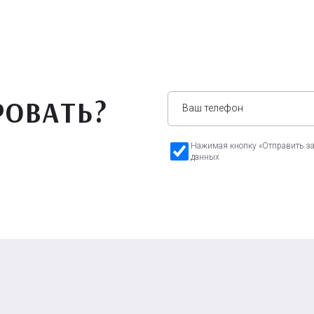
РОВАТЬ?
Нажимая кнопку «Отправить зая
данных
а Бавария