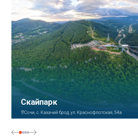
Парк «Ривьера»
Сочи, ул. Егорова, 1/6, микрорайон Центральный