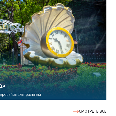
КВАЛОО»
8б
СМОТРЕТЬ ВСЕ