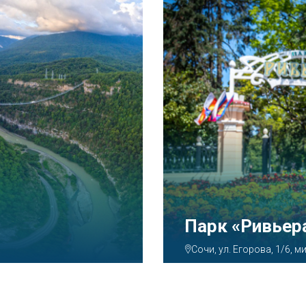
Аквапарк «А
Сочи, ул. Декабристов, 7