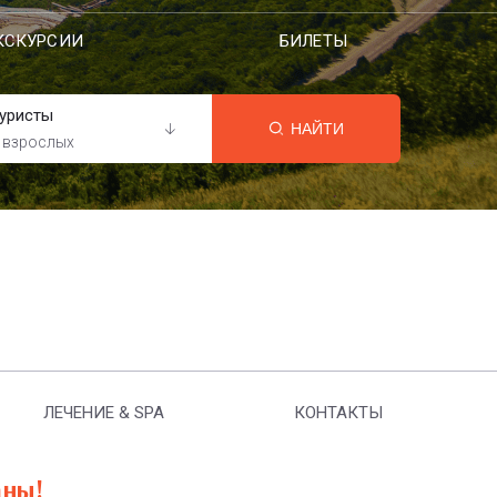
КСКУРСИИ
БИЛЕТЫ
уристы
НАЙТИ
 взрослых
ЛЕЧЕНИЕ & SPA
КОНТАКТЫ
аны!