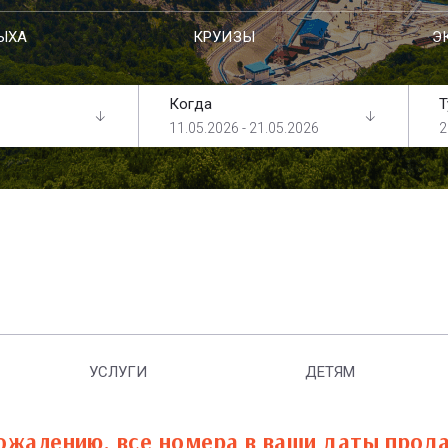
ЫХА
КРУИЗЫ
Э
Когда
Т
11.05.2026 - 21.05.2026
2
УСЛУГИ
ДЕТЯМ
ожалению, все номера в ваши даты прод