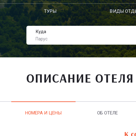
ТУРЫ
ВИДЫ ОТД
Куда
Парус
ОПИСАНИЕ ОТЕЛЯ
НОМЕРА И ЦЕНЫ
ОБ ОТЕЛЕ
К с