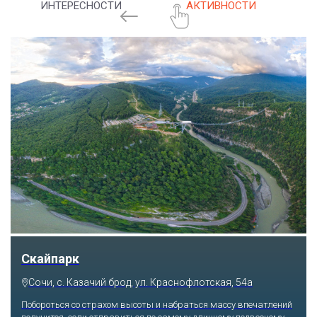
ИНТЕРЕСНОСТИ
АКТИВНОСТИ
Скайпарк
Сочи, с. Казачий брод, ул. Краснофлотская, 54а
Побороться со страхом высоты и набраться массу впечатлений