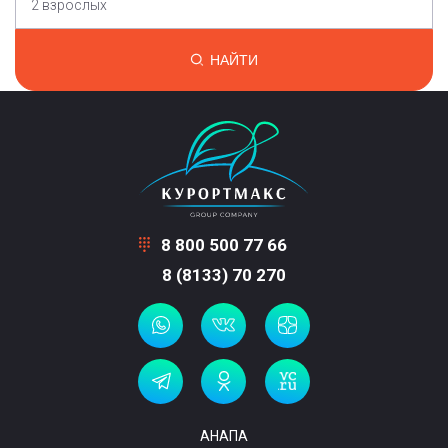
2 взрослых
НАЙТИ
8 800 500 77 66
8 (8133) 70 270
АНАПА