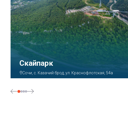
Парк «Ривьера»
Сочи, ул. Егорова, 1/6, микрорайон Центральный