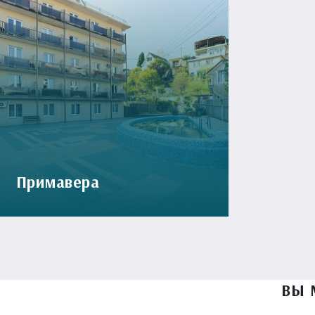
Примавера
ВЫ 