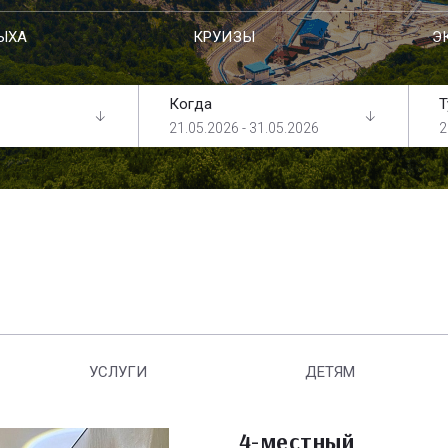
ЫХА
КРУИЗЫ
Э
Когда
Т
21.05.2026 - 31.05.2026
2
УСЛУГИ
ДЕТЯМ
4-местный