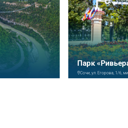
Аквапарк «А
Сочи, ул. Декабристов, 7