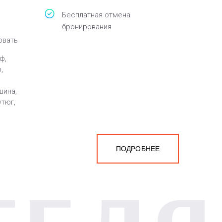
Бесплатная отмена
бронирования
овать
ф,
,
шина,
утюг,
ПОДРОБНЕЕ