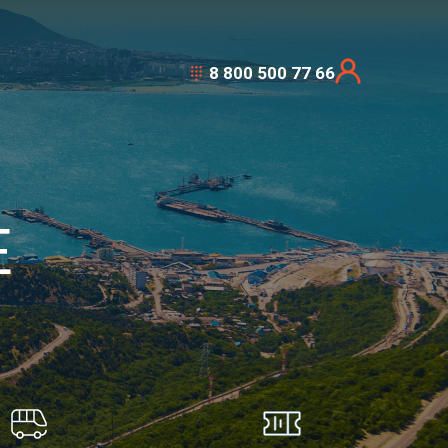
8 800 500 77 66
E