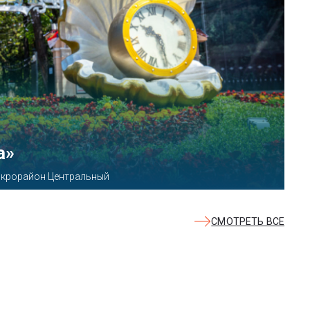
КВАЛОО»
8б
СМОТРЕТЬ ВСЕ