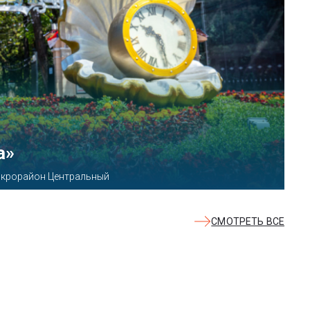
КВАЛОО»
8б
СМОТРЕТЬ ВСЕ