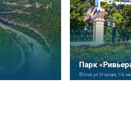
Аквапарк «А
Сочи, ул. Декабристов, 7