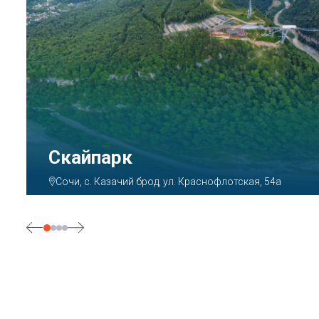
Парк «Ривьера»
Сочи, ул. Егорова, 1/6, микрорайон Центральный