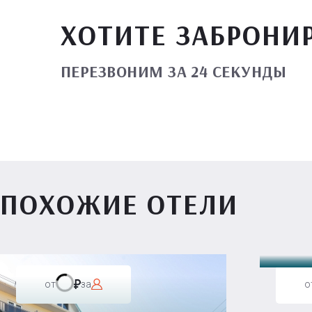
ХОТИТЕ ЗАБРОНИ
ПЕРЕЗВОНИМ ЗА 24 СЕКУНДЫ
ПОХОЖИЕ ОТЕЛИ
Вилл
от
за
о