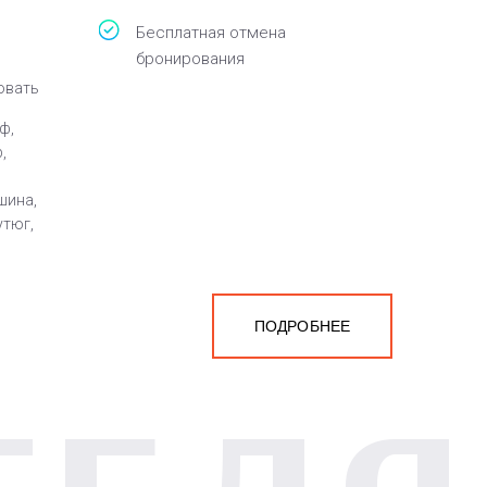
Бесплатная отмена
бронирования
овать
ф,
,
шина,
утюг,
ПОДРОБНЕЕ