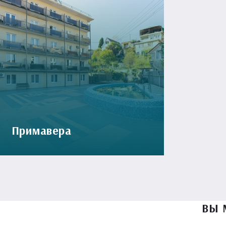
Примавера
ВЫ 