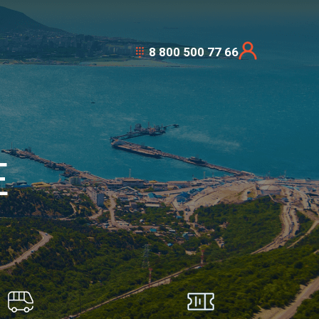
8 800 500 77 66
E