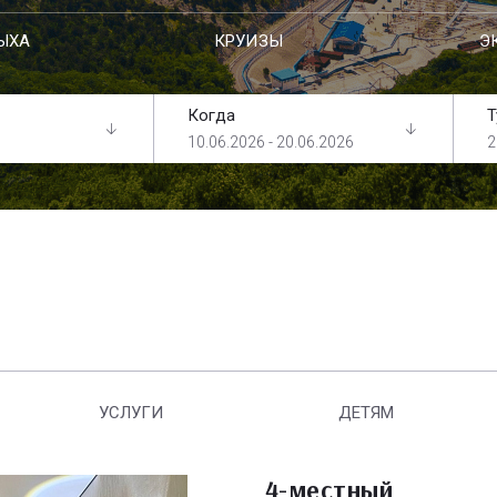
ЫХА
КРУИЗЫ
Э
Когда
Т
10.06.2026 - 20.06.2026
2
УСЛУГИ
ДЕТЯМ
4-местный