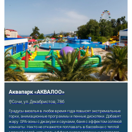
Тематический парк развлечений «Сочи
Парк»
Сочи, Олимпийский проспект, 21
Оказавшись здесь, словно попадаешь в сказку: встречаешь
любимых героев русского фольклора, получаешь возможность
сколько душе угодно кататься на аттракционах европейского