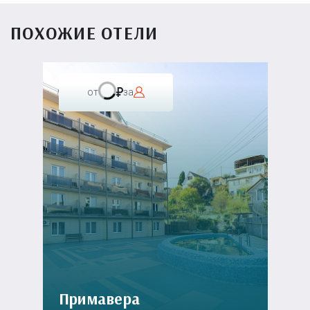
ПОХОЖИЕ ОТЕЛИ
от
за
Примавера