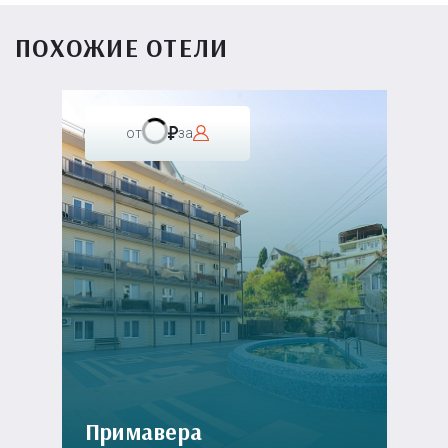
ПОХОЖИЕ ОТЕЛИ
от
за
Примавера