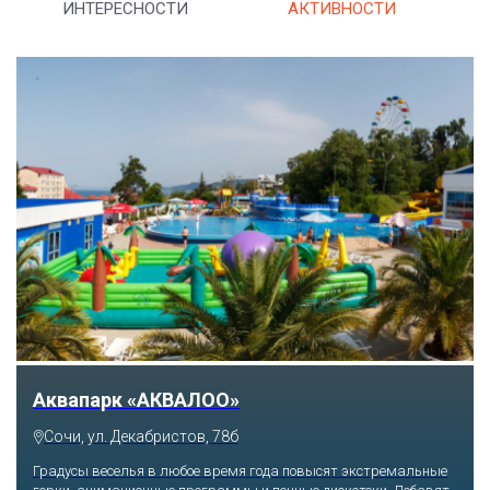
ИНТЕРЕСНОСТИ
АКТИВНОСТИ
Тематический парк развлечений «Сочи
Парк»
Сочи, Олимпийский проспект, 21