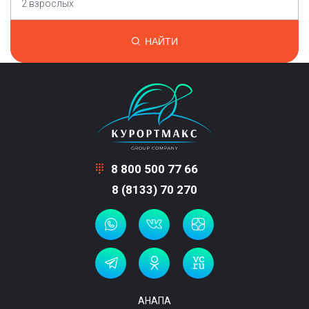
2 взрослых
НАЙТИ
8 800 500 77 66
8 (8133) 70 270
АНАПА