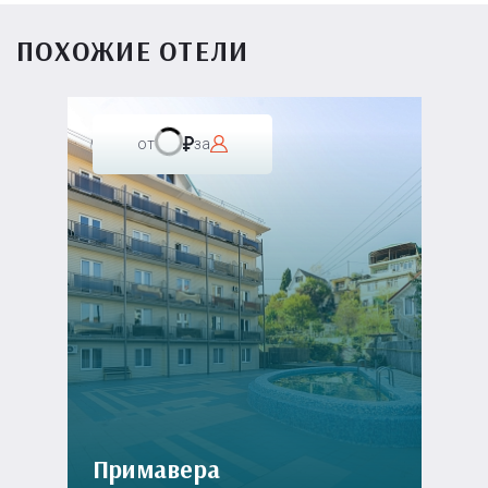
ПОХОЖИЕ ОТЕЛИ
от
за
Примавера