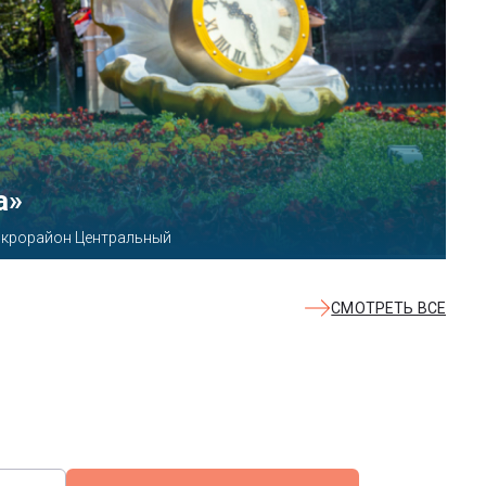
КВАЛОО»
8б
СМОТРЕТЬ ВСЕ