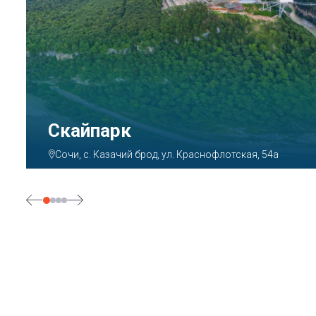
Парк «Ривьера»
Сочи, ул. Егорова, 1/6, микрорайон Центральный