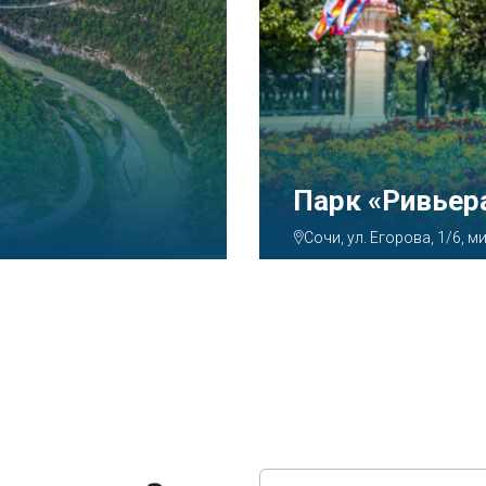
Аквапарк «А
Сочи, ул. Декабристов, 7