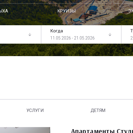
ЫХА
КРУИЗЫ
Э
Когда
Т
11.05.2026 - 21.05.2026
2
УСЛУГИ
ДЕТЯМ
Апартаменты Студи