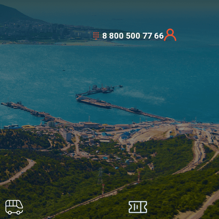
8 800 500 77 66
Д