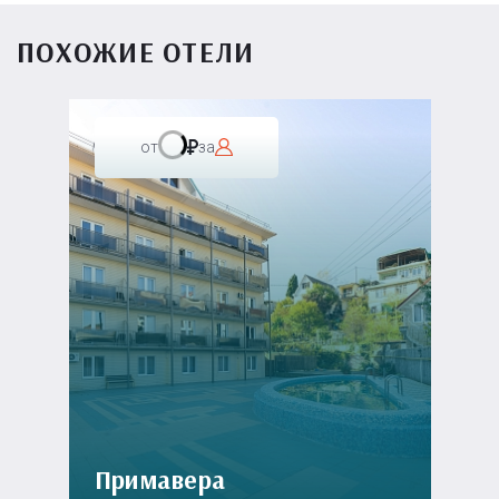
ПОХОЖИЕ ОТЕЛИ
от
за
Примавера