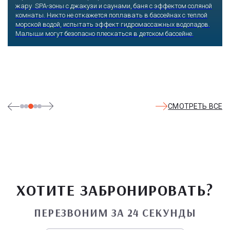
жару SPA-зоны с джакузи и саунами, баня с эффектом соляной
комнаты. Никто не откажется поплавать в бассейнах с теплой
морской водой, испытать эффект гидромассажных водопадов.
Малыши могут безопасно плескаться в детском бассейне.
СМОТРЕТЬ ВСЕ
ХОТИТЕ ЗАБРОНИРОВАТЬ?
ПЕРЕЗВОНИМ ЗА 24 СЕКУНДЫ