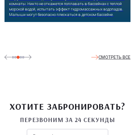
комнаты. Никто не откажется поплавать в бассейнах с теплой
морской водой, испытать эффект гидромассажных водопадов.
Малыши могут безопасно плескаться в детском бассейне.
СМОТРЕТЬ ВСЕ
ХОТИТЕ ЗАБРОНИРОВАТЬ?
ПЕРЕЗВОНИМ ЗА 24 СЕКУНДЫ