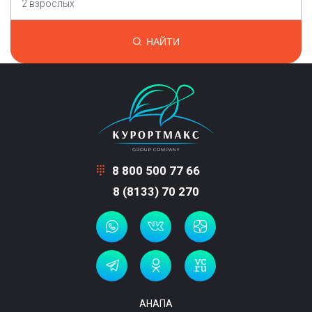
2 взрослых
НАЙТИ
8 800 500 77 66
8 (8133) 70 270
АНАПА