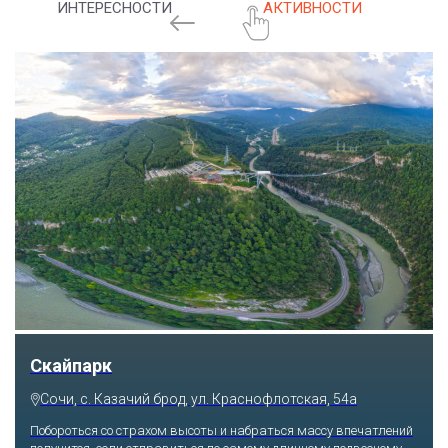
ИНТЕРЕСНОСТИ
АКТИВНОСТИ
Скайпарк
Сочи, с. Казачий брод, ул. Краснофлотская, 54а
Побороться со страхом высоты и набраться массу впечатлений