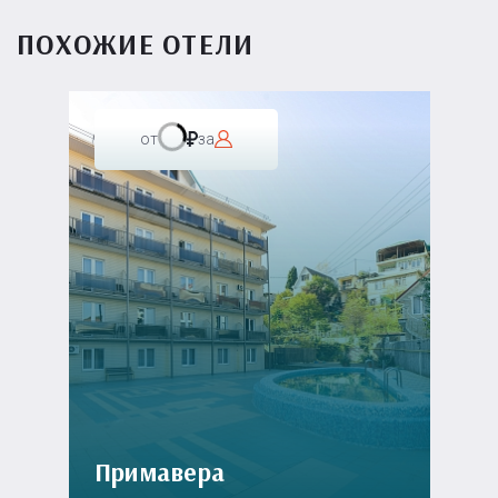
ПОХОЖИЕ ОТЕЛИ
от
за
Примавера