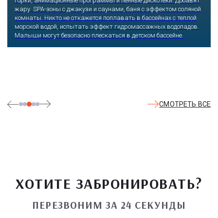
горки, анимационные программы и пенные дискотеки. Добавят
жару SPA-зоны с джакузи и саунами, баня с эффектом соляной
комнаты. Никто не откажется поплавать в бассейнах с теплой
морской водой, испытать эффект гидромассажных водопадов.
Малыши могут безопасно плескаться в детском бассейне.
СМОТРЕТЬ ВСЕ
ХОТИТЕ ЗАБРОНИРОВАТЬ?
ПЕРЕЗВОНИМ ЗА 24 СЕКУНДЫ