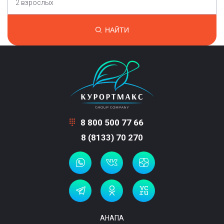
2 взрослых
НАЙТИ
8 800 500 77 66
8 (8133) 70 270
АНАПА