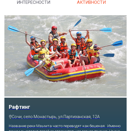
ИНТЕРЕСНОСТИ
АКТИВНОСТИ
Рафтинг
Сочи, село Монастырь, ул.Партизанская, 12А
Название реки Мзымта часто переводят как бешеная. Именно