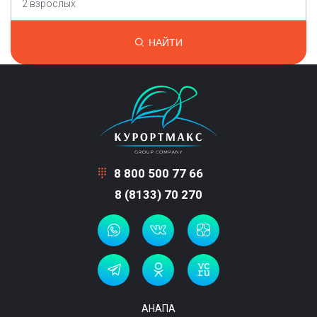
2 взрослых
НАЙТИ
8 800 500 77 66
8 (8133) 70 270
АНАПА