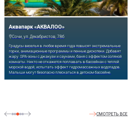
Аквапарк «АКВАЛОО»
Сочи, ул. Декабристов, 78б
Градусы веселья в любое время года повысят экстремальные
горки, анимационные программы и пенные дискотеки. Добавят
жару SPA-зоны с джакузи и саунами, баня с эффектом соляной
комнаты. Никто не откажется поплавать в бассейнах с теплой
морской водой, испытать эффект гидромассажных водопадов.
Малыши могут безопасно плескаться в детском бассейне.
СМОТРЕТЬ ВСЕ