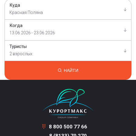
Куда
Красная Поляна
Когда
13.06.2026 - 23.06.2026
Туристы
2 взрослых
НАЙТИ
8 800 500 77 66
8 (8133) 70 270