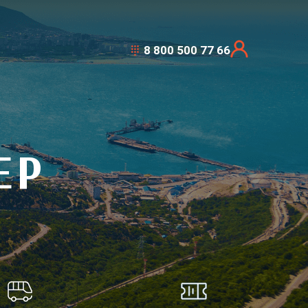
8 800 500 77 66
ЕР