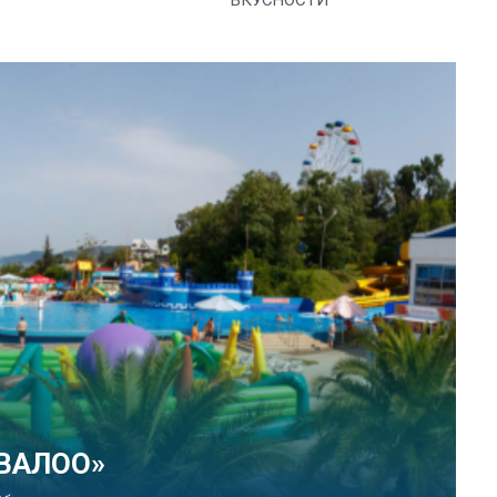
ВКУСНОСТИ
 парк развлечений «Сочи