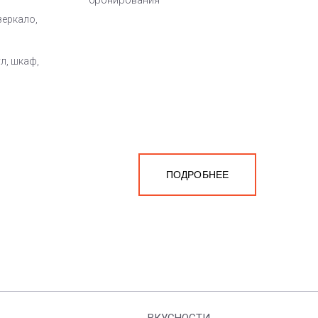
бронирования
зеркало,
л, шкаф,
ПОДРОБНЕЕ