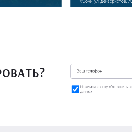
Парк»
Сочи, Олимпийский просп
РОВАТЬ?
Нажимая кнопку «Отправить зая
данных