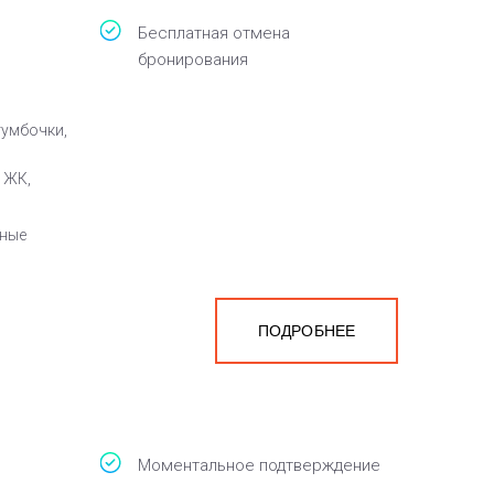
Бесплатная отмена
бронирования
тумбочки,
 ЖК,
тные
ПОДРОБНЕЕ
Моментальное подтверждение