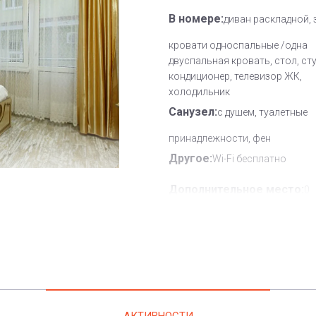
В номере:
диван раскладной, 
кровати односпальные /одна
двуспальная кровать, стол, сту
кондиционер, телевизор ЖК,
холодильник
Санузел:
с душем, туалетные
принадлежности, фен
Другое:
Wi-Fi бесплатно
Дополнительное место:
0