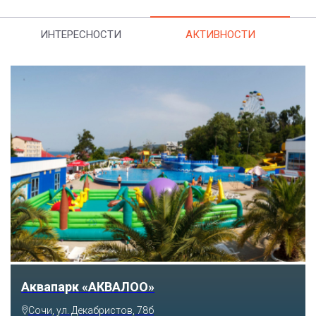
ИНТЕРЕСНОСТИ
АКТИВНОСТИ
Аквапарк «АКВАЛОО»
Сочи, ул. Декабристов, 78б