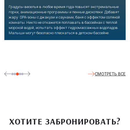
Градусы веселья в любое время года повысят экстремальные
горки, анимационные программы и пенные дискотеки. Добавят
жару SPA-зоны с джакузи и саунами, баня с эффектом соляной
комнаты. Никто не откажется поплавать в бассейнах с теплой
морской водой, испытать эффект гидромассажных водопадов.
Малыши могут безопасно плескаться в детском бассейне.
СМОТРЕТЬ ВСЕ
ХОТИТЕ ЗАБРОНИРОВАТЬ?