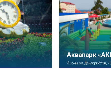
Аквапарк «А
Сочи, ул. Декабристов, 7