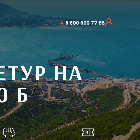
8 800 500 77 66
ТУР НА
0 Б