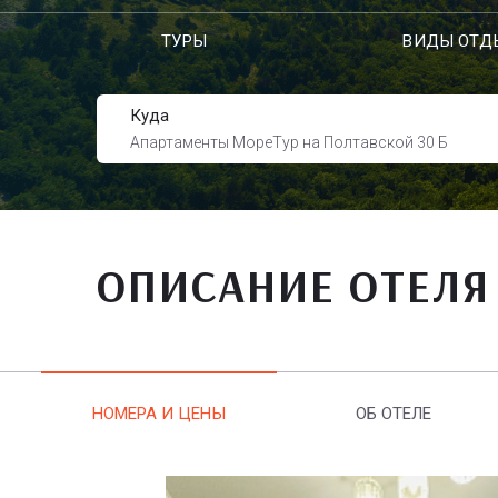
ТУРЫ
ВИДЫ ОТД
Куда
Апартаменты МореТур на Полтавской 30 Б
ОПИСАНИЕ ОТЕЛЯ
НОМЕРА И ЦЕНЫ
ОБ ОТЕЛЕ