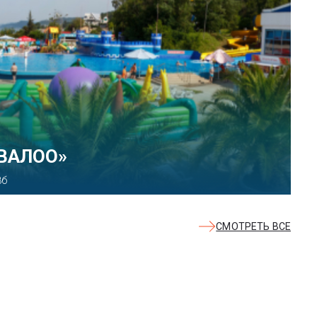
КВАЛОО»
8б
СМОТРЕТЬ ВСЕ