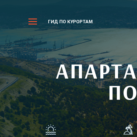
ГИД ПО КУРОРТАМ
АПАРТ
ПО