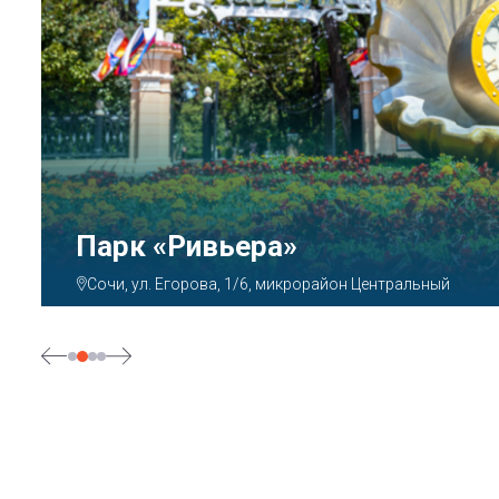
Парк «Ривьера»
Сочи, ул. Егорова, 1/6, микрорайон Центральный