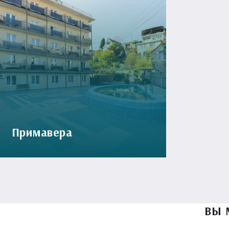
Примавера
ВЫ 