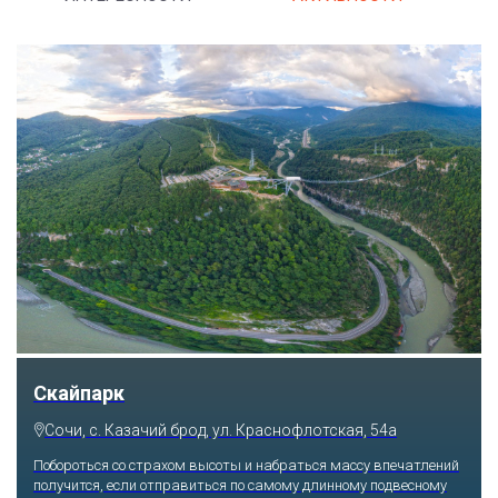
Скайпарк
Сочи, с. Казачий брод, ул. Краснофлотская, 54а
Побороться со страхом высоты и набраться массу впечатлений
получится, если отправиться по самому длинному подвесному