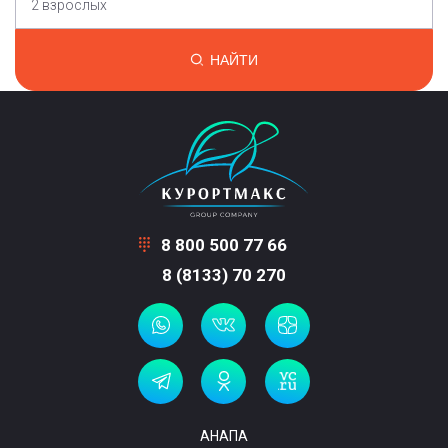
2 взрослых
НАЙТИ
8 800 500 77 66
8 (8133) 70 270
АНАПА