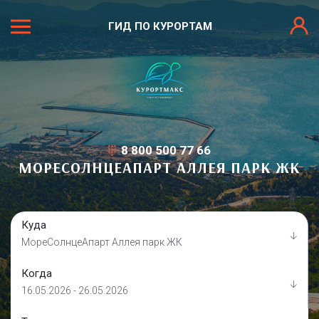
ГИД ПО КУРОРТАМ
8 800 500 77 66
МОРЕСОЛНЦЕАПАРТ АЛЛЕЯ ПАРК ЖК
Куда
МореСолнцеАпарт Аллея парк ЖК
Когда
16.05.2026 - 26.05.2026