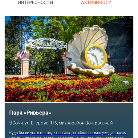
ИНТЕРЕСНОСТИ
АКТИВНОСТИ
Аквапарк «АКВАЛОО»
Сочи, ул. Декабристов, 78б
здесь
Градусы веселья в любое время года повысят экстрема