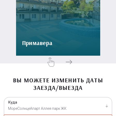
Примавера
ВЫ МОЖЕТЕ ИЗМЕНИТЬ ДАТЫ
ЗАЕЗДА/ВЫЕЗДА
Куда
МореСолнцеАпарт Аллея парк ЖК