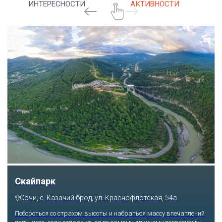
ИНТЕРЕСНОСТИ
АКТИВНОСТИ
Скайпарк
Сочи, с. Казачий брод, ул. Краснофлотская, 54а
Побороться со страхом высоты и набраться массу впечатлений