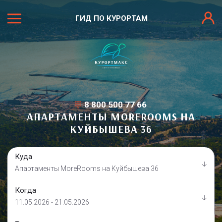
ГИД ПО КУРОРТАМ
8 800 500 77 66
АПАРТАМЕНТЫ MOREROOMS НА
КУЙБЫШЕВА 36
Куда
Апартаменты MoreRooms на Куйбышева 36
Когда
11.05.2026 - 21.05.2026