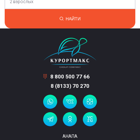
2 взрослых
НАЙТИ
8 800 500 77 66
8 (8133) 70 270
АНАПА