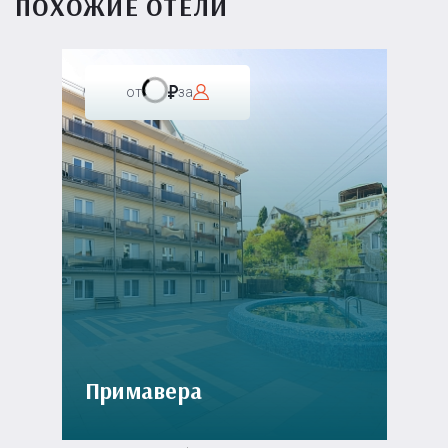
ПОХОЖИЕ ОТЕЛИ
от
за
Примавера