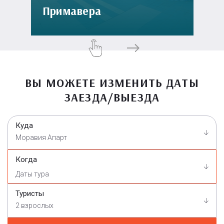
Примавера
ВЫ МОЖЕТЕ ИЗМЕНИТЬ ДАТЫ
ЗАЕЗДА/ВЫЕЗДА
Куда
Моравия Апарт
Когда
Туристы
2 взрослых