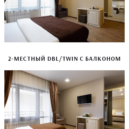
2-МЕСТНЫЙ DBL/TWIN С БАЛКОНОМ