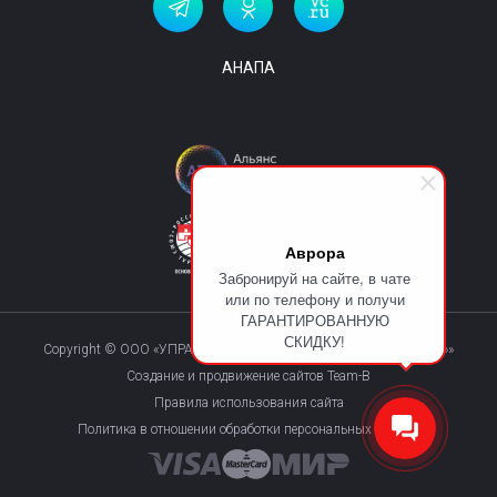
АНАПА
Аврора
Забронируй на сайте, в чате
или по телефону и получи
ГАРАНТИРОВАННУЮ
СКИДКУ!
Copyright © ООО «УПРАВЛЯЮЩАЯ КОМПАНИЯ «КУРОРТМАКС»»
Создание и продвижение сайтов Team-B
Правила использования сайта
Политика в отношении обработки персональных данных