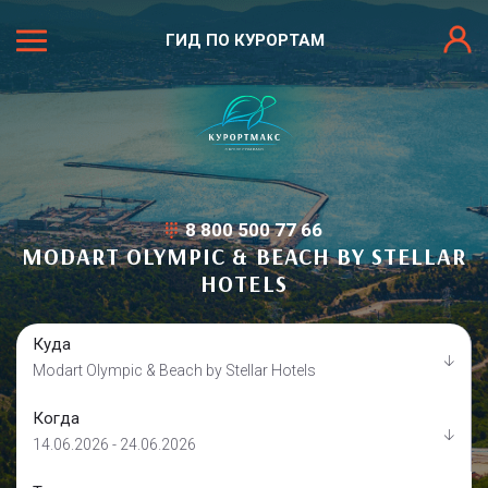
ГИД ПО КУРОРТАМ
8 800 500 77 66
MODART OLYMPIC & BEACH BY STELLAR
HOTELS
Куда
Modart Olympic & Beach by Stellar Hotels
Когда
14.06.2026 - 24.06.2026