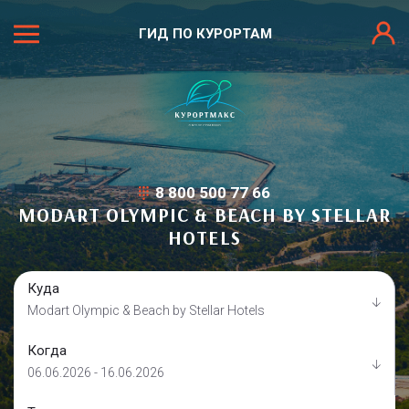
ГИД ПО КУРОРТАМ
8 800 500 77 66
MODART OLYMPIC & BEACH BY STELLAR
HOTELS
Куда
Modart Olympic & Beach by Stellar Hotels
Когда
06.06.2026 - 16.06.2026