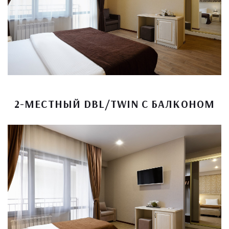
2-МЕСТНЫЙ DBL/TWIN С БАЛКОНОМ