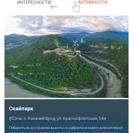
ИНТЕРЕСНОСТИ
АКТИВНОСТИ
Скайпарк
Сочи, с. Казачий брод, ул. Краснофлотская, 54а
Побороться со страхом высоты и набраться массу впечатлений