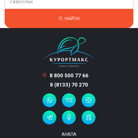
2 взрослых
НАЙТИ
8 800 500 77 66
8 (8133) 70 270
АНАПА