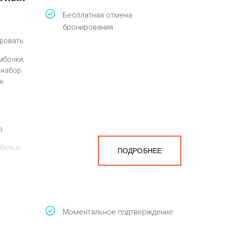
Бесплатная отмена
бронирования
кровать
мбочки,
, набор
к
а
белья,
ПОДРОБНЕЕ
Моментальное подтверждение