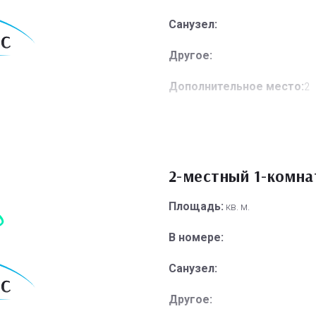
Санузел:
Другое:
Дополнительное место:
2
2-местный 1-комн
Площадь:
кв. м.
В номере:
Санузел:
Другое: