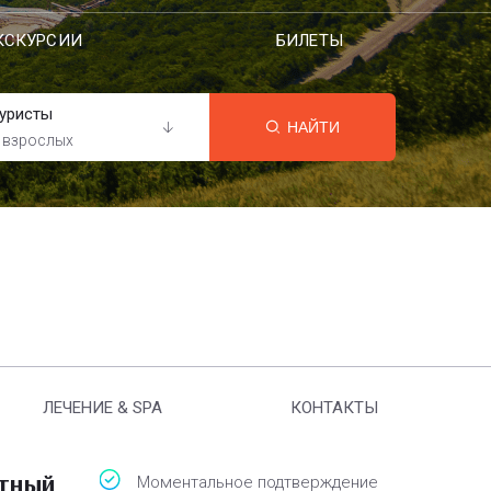
КСКУРСИИ
БИЛЕТЫ
уристы
НАЙТИ
 взрослых
ЛЕЧЕНИЕ & SPA
КОНТАКТЫ
атный
Моментальное подтверждение