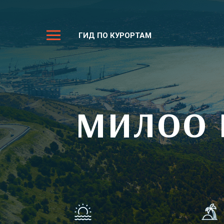
ГИД ПО КУРОРТАМ
МИЛОО F