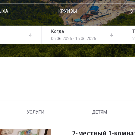
ЫХА
КРУИЗЫ
Э
Когда
Т
06.06.2026 - 16.06.2026
2
УСЛУГИ
ДЕТЯМ
2-местный 1-комн