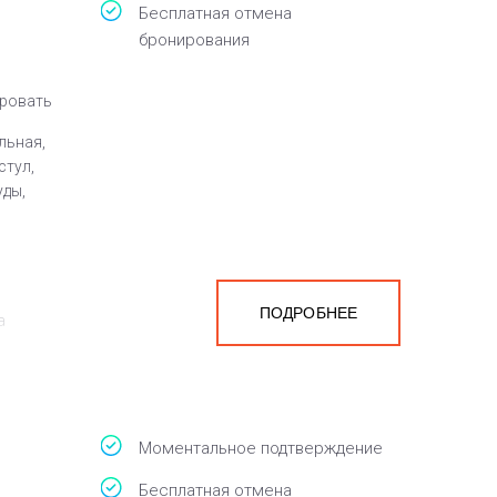
Бесплатная отмена
бронирования
кровать
льная,
стул,
уды,
ПОДРОБНЕЕ
а
белья,
Моментальное подтверждение
Бесплатная отмена