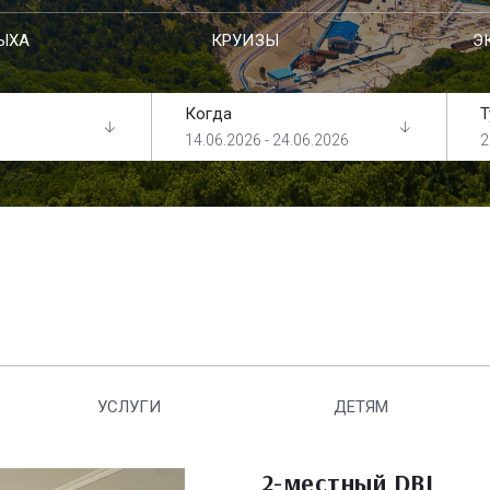
ЫХА
КРУИЗЫ
Э
Когда
Т
14.06.2026 - 24.06.2026
2
УСЛУГИ
ДЕТЯМ
2-местный DBL