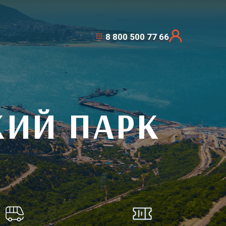
8 800 500 77 66
ИЙ ПАРК