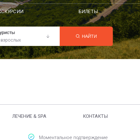
КСКУРСИИ
БИЛЕТЫ
уристы
НАЙТИ
 взрослых
ЛЕЧЕНИЕ & SPA
КОНТАКТЫ
Моментальное подтверждение