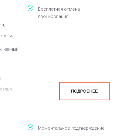
Бесплатная отмена
бронирования
ая,
стулья,
к, чайный
а
белья,
ПОДРОБНЕЕ
Моментальное подтверждение