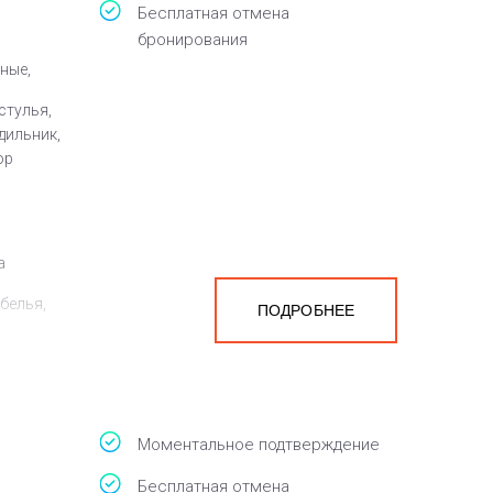
Бесплатная отмена
бронирования
ные,
стулья,
дильник,
ор
а
белья,
ПОДРОБНЕЕ
Моментальное подтверждение
Бесплатная отмена