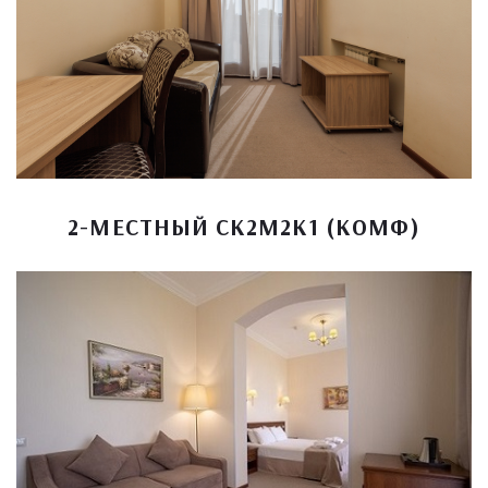
2-МЕСТНЫЙ СК2М2К1 (КОМФ)