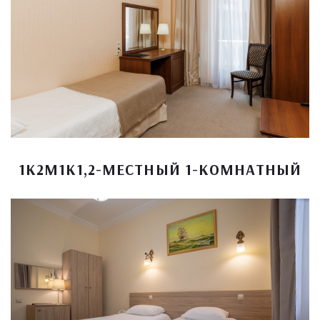
1К2М1К1,2-МЕСТНЫЙ 1-КОМНАТНЫЙ