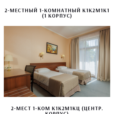
2-МЕСТНЫЙ 1-КОМНАТНЫЙ К1К2М1К1
(1 КОРПУС)
2-МЕСТ 1-КОМ К1К2М1КЦ (ЦЕНТР.
КОРПУС)