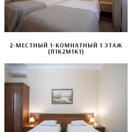
2-МЕСТНЫЙ 1-КОМНАТНЫЙ 1 ЭТАЖ
(П1К2М1К1)