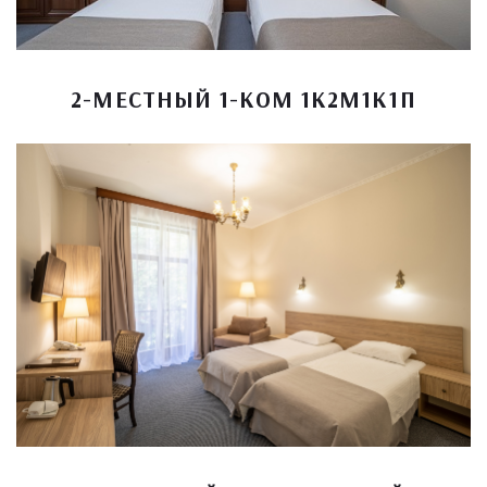
2-МЕСТНЫЙ 1-КОМ 1К2М1К1П