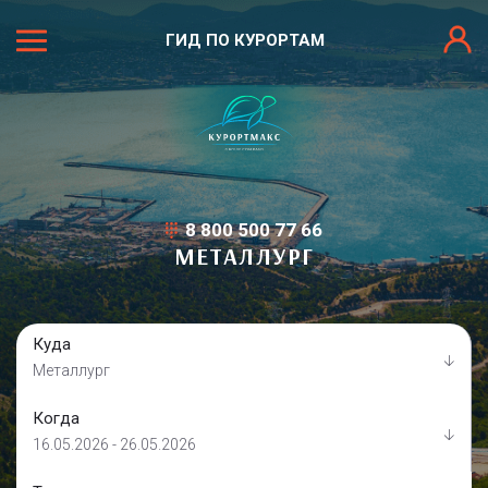
ГИД ПО КУРОРТАМ
8 800 500 77 66
МЕТАЛЛУРГ
Куда
Металлург
Когда
16.05.2026 - 26.05.2026