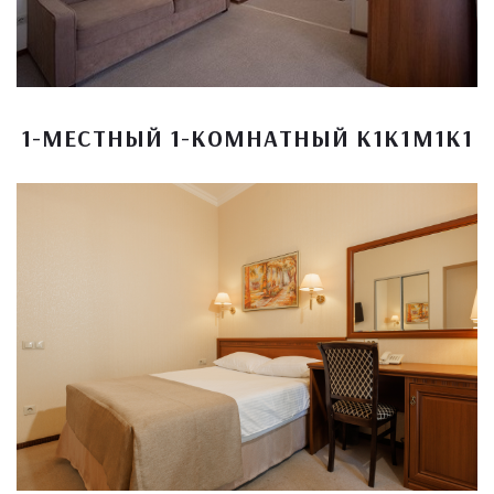
1-МЕСТНЫЙ 1-КОМНАТНЫЙ К1К1М1К1