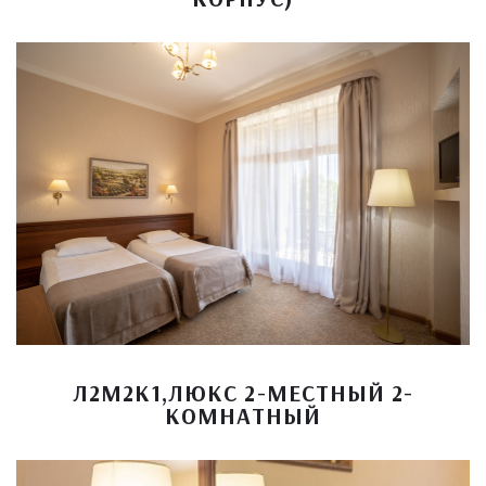
Л2М2К1,ЛЮКС 2-МЕСТНЫЙ 2-
КОМНАТНЫЙ